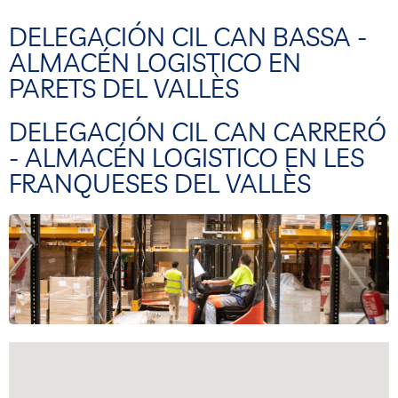
DELEGACIÓN CIL CAN BASSA -
ALMACÉN LOGISTICO EN
PARETS DEL VALLÈS
DELEGACIÓN CIL CAN CARRERÓ
- ALMACÉN LOGISTICO EN LES
FRANQUESES DEL VALLÈS
C/ Marieta 10, polígono Llevant- Parets del Vallés
08150 Barcelona.