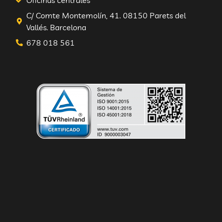
Oficinas centrales
ENVIAR CONSULTA
C/ Comte Montemolín, 41. 08150 Parets del
Vallés. Barcelona
678 018 561