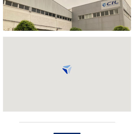
Avda. Santa Clara de Cuba, 4 (Pol. Ind. Santa Clara),
Naves 23 y 24, 41007 Sevilla