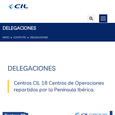
DELEGACIONES
INICIO
CONTACTO
DELEGACIONES
Estás aquí:
DELEGACIONES
Centros CIL 18 Centros de Operaciones
repartidos por la Península Ibérica.