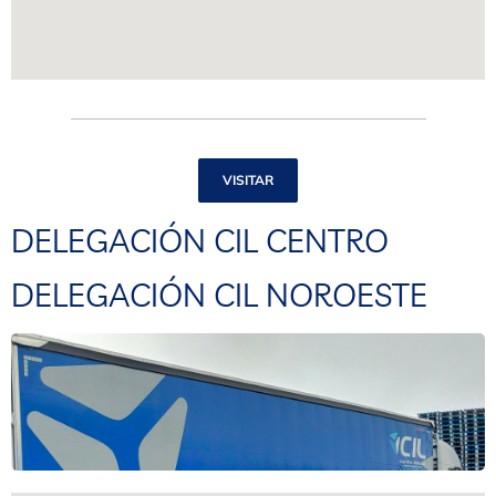
VISITAR
DELEGACIÓN CIL CENTRO
DELEGACIÓN CIL NOROESTE
Ctra. Andalucía, km36, Seseña La Nueva, 45224
Toledo