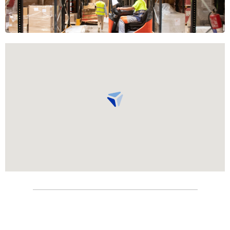
Parque Tecnológico y Logístico Vigo, C/3 Parc. 2,
Vigo, 36312 Pontevedra