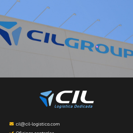
CONTACTA CON LAS
OFICINAS CENTRALES
Haznos llegar tu consulta o sugerencia sobre
alguna de las delegaciones
cil@cil-logistica.com