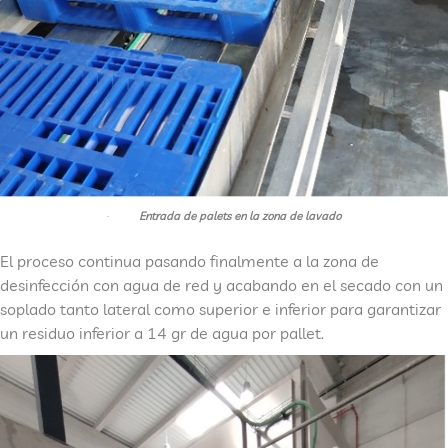
·
Entrada de palets en la zona de lavado
El proceso continua pasando finalmente a la zona de
desinfección con agua de red y acabando en el secado con un
soplado tanto lateral como superior e inferior para garantizar
un residuo inferior a 14 gr de agua por pallet.