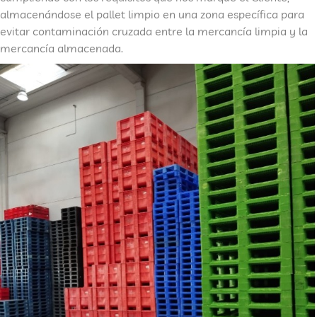
almacenándose el pallet limpio en una zona específica para
evitar contaminación cruzada entre la mercancía limpia y la
mercancía almacenada.