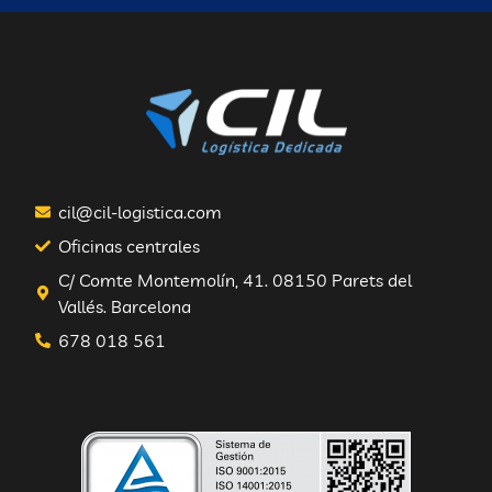
cil@cil-logistica.com
Oficinas centrales
C/ Comte Montemolín, 41. 08150 Parets del
Vallés. Barcelona
678 018 561