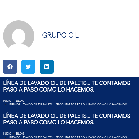
GRUPO CIL
LÍNEA DE LAVADO CIL DE PALETS … TE CONTAMOS
PASO A PASO COMO LO HACEMOS.
INICIO
BLOG
Estás aquí:
LÍNEA DE LAVADO CIL DE PALETS … TE CONTAMOS PASO A PASO COMO LO HACEMOS.
LÍNEA DE LAVADO CIL DE PALETS … TE CONTAMOS
PASO A PASO COMO LO HACEMOS.
INICIO
BLOG
Estás aquí:
LÍNEA DE LAVADO CIL DE PALETS … TE CONTAMOS PASO A PASO COMO LO HACEMOS.