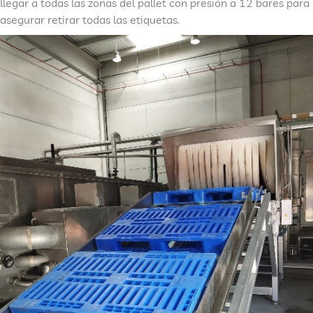
llegar a todas las zonas del pallet con presión a 12 bares para
asegurar retirar todas las etiquetas.