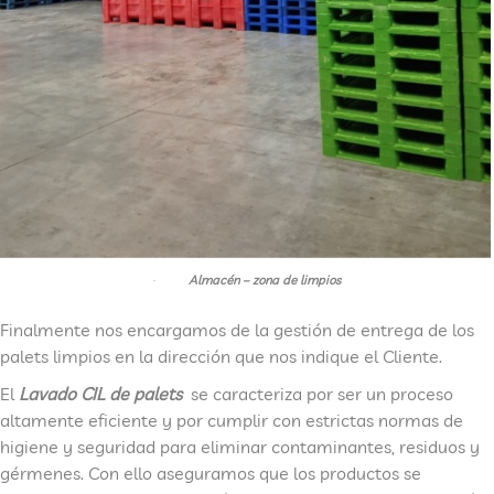
·
Almacén – zona de limpios
Finalmente nos encargamos de la gestión de entrega de los
palets limpios en la dirección que nos indique el Cliente.
El
Lavado CIL de palets
se caracteriza por ser un proceso
altamente eficiente y por cumplir con estrictas normas de
higiene y seguridad para eliminar contaminantes, residuos y
gérmenes. Con ello aseguramos que los productos se