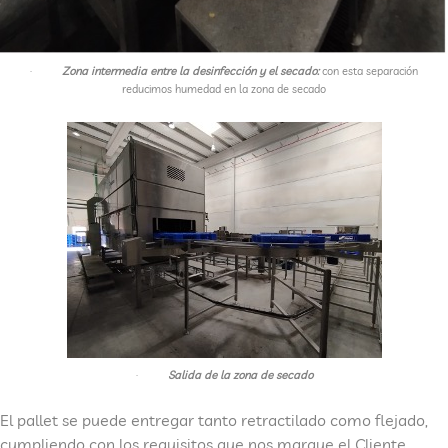
·
Zona intermedia entre la desinfección y el secado:
con esta separación
reducimos humedad en la zona de secado
·
Salida de la zona de secado
El pallet se puede entregar tanto retractilado como flejado,
cumpliendo con los requisitos que nos marque el Cliente,