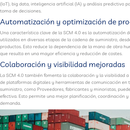
(IoT), big data, inteligencia artificial (IA) y análisis predicti
toma de decisiones.
Automatización y optimización de pr
Una característica clave de la SCM 4.0 es la automatización 
utilizados en diversas etapas de la cadena de suministro, des
productos. Esto reduce la dependencia de la mano de obra hum
que resulta en una mayor eficiencia y reducción de costes.
Colaboración y visibilidad mejoradas
La SCM 4.0 también fomenta la colaboración y la visibilidad a
de plataformas digitales y herramientas de comunicación en ti
suministro, como Proveedores, fabricantes y minoristas, pue
efectiva. Esto permite una mejor planificación, coordinación y
demanda.