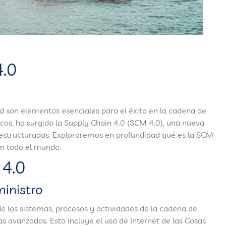
4.0
ad son elementos esenciales para el éxito en la cadena de
icos, ha surgido la Supply Chain 4.0 (SCM 4.0), una nueva
 estructuradas. Exploraremos en profundidad qué es la SCM
n todo el mundo.
 4.0
ministro
de los sistemas, procesos y actividades de la cadena de
s avanzadas. Esto incluye el uso de Internet de las Cosas