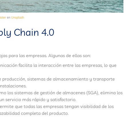
ster
en
Unsplash
ply Chain 4.0
jas para las empresas. Algunas de ellas son:
cación facilita la interacción entre las empresas, lo que
 producción, sistemas de almacenamiento y transporte
nstalaciones.
omo los sistemas de gestión de almacenes (SGA), elimina los
un servicio más rápido y satisfactorio.
ermite que todas las empresas tengan visibilidad de los
azabilidad completa del producto.