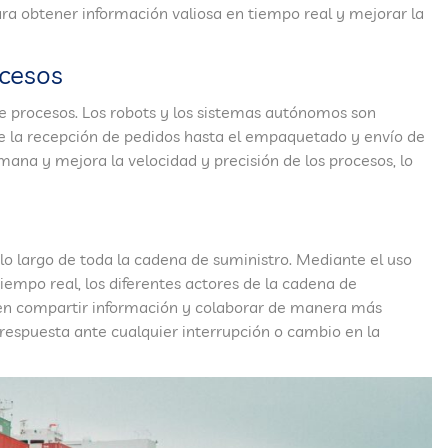
vo para obtener información valiosa en tiempo real y mejorar la
ocesos
de procesos. Los robots y los sistemas autónomos son
de la recepción de pedidos hasta el empaquetado y envío de
ana y mejora la velocidad y precisión de los procesos, lo
 lo largo de toda la cadena de suministro. Mediante el uso
empo real, los diferentes actores de la cadena de
den compartir información y colaborar de manera más
 respuesta ante cualquier interrupción o cambio en la