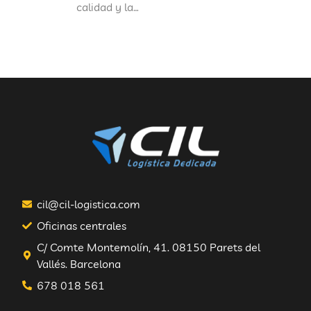
calidad y la…
cil@cil-logistica.com
Oficinas centrales
C/ Comte Montemolín, 41. 08150 Parets del
Vallés. Barcelona
678 018 561